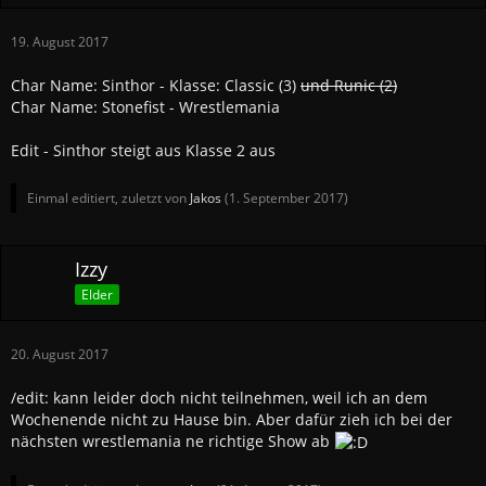
19. August 2017
Char Name: Sinthor - Klasse: Classic (3)
und Runic (2)
Char Name: Stonefist - Wrestlemania
Edit - Sinthor steigt aus Klasse 2 aus
Einmal editiert, zuletzt von
Jakos
(
1. September 2017
)
Izzy
Elder
20. August 2017
/edit: kann leider doch nicht teilnehmen, weil ich an dem
Wochenende nicht zu Hause bin. Aber dafür zieh ich bei der
nächsten wrestlemania ne richtige Show ab