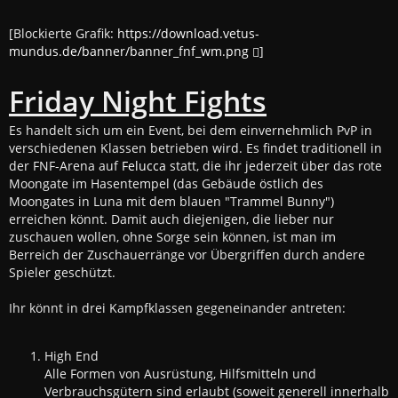
[Blockierte Grafik:
https://download.vetus-
mundus.de/banner/banner_fnf_wm.png
]
Friday Night Fights
Es handelt sich um ein Event, bei dem einvernehmlich PvP in
verschiedenen Klassen betrieben wird. Es findet traditionell in
der FNF-Arena auf
Felucca
statt, die ihr jederzeit über das rote
Moongate im Hasentempel (das Gebäude östlich des
Moongates in Luna mit dem blauen "Trammel Bunny")
erreichen könnt. Damit auch diejenigen, die lieber nur
zuschauen wollen, ohne Sorge sein können, ist man im
Berreich der Zuschauerränge vor Übergriffen durch andere
Spieler geschützt.
Ihr könnt in drei Kampfklassen gegeneinander antreten:
High End
Alle Formen von Ausrüstung, Hilfsmitteln und
Verbrauchsgütern sind erlaubt (soweit generell innerhalb