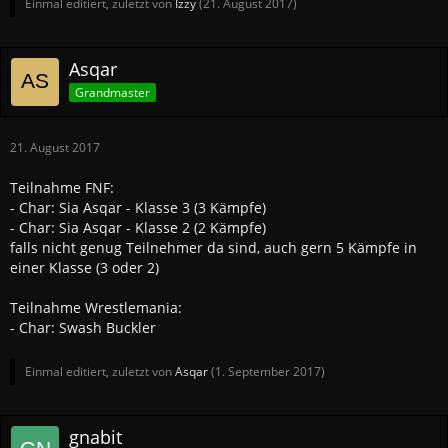
Einmal editiert, zuletzt von
Izzy
(
21. August 2017
)
Asqar
Grandmaster
21. August 2017
Teilnahme FNF:
- Char: Sia Asqar - Klasse 3 (3 Kämpfe)
- Char: Sia Asqar - Klasse 2 (2 Kämpfe)
falls nicht genug Teilnehmer da sind, auch gern 5 Kämpfe in
einer Klasse (3 oder 2)
Teilnahme Wrestlemania:
- Char: Swash Buckler
Einmal editiert, zuletzt von
Asqar
(
1. September 2017
)
gnabit