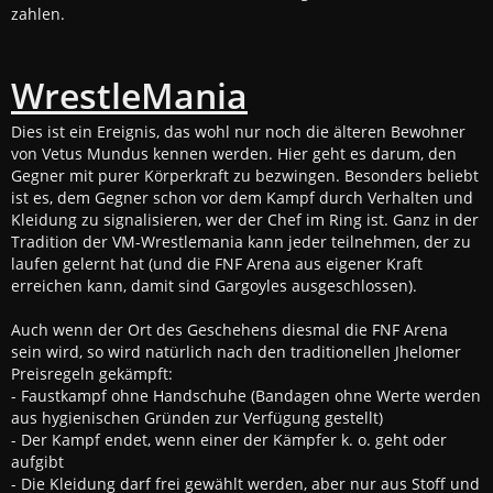
zahlen.
WrestleMania
Dies ist ein Ereignis, das wohl nur noch die älteren Bewohner
von Vetus Mundus kennen werden. Hier geht es darum, den
Gegner mit purer Körperkraft zu bezwingen. Besonders beliebt
ist es, dem Gegner schon vor dem Kampf durch Verhalten und
Kleidung zu signalisieren, wer der Chef im Ring ist. Ganz in der
Tradition der VM-Wrestlemania kann jeder teilnehmen, der zu
laufen gelernt hat (und die FNF Arena aus eigener Kraft
erreichen kann, damit sind Gargoyles ausgeschlossen).
Auch wenn der Ort des Geschehens diesmal die FNF Arena
sein wird, so wird natürlich nach den traditionellen Jhelomer
Preisregeln gekämpft:
- Faustkampf ohne Handschuhe (Bandagen ohne Werte werden
aus hygienischen Gründen zur Verfügung gestellt)
- Der Kampf endet, wenn einer der Kämpfer k. o. geht oder
aufgibt
- Die Kleidung darf frei gewählt werden, aber nur aus Stoff und