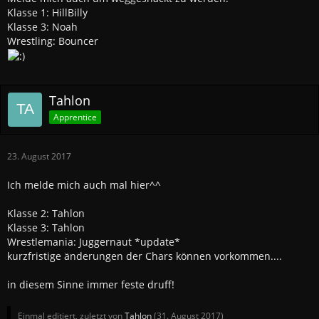
Klasse 1: HillBilly
Klasse 3: Noah
Wrestling: Bouncer
Tahlon
Apprentice
23. August 2017
Ich melde mich auch mal hier^^
Klasse 2: Tahlon
Klasse 3: Tahlon
Wrestlemania: Juggernaut *update*
kurzfristige änderungen der Chars können vorkommen....
in diesem Sinne immer feste druff!
Einmal editiert, zuletzt von
Tahlon
(
31. August 2017
)