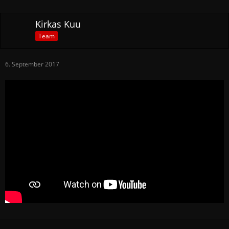
Kirkas Kuu
Team
6. September 2017