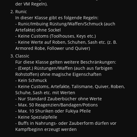
der VM Regeln).
Runic
In dieser Klasse gibt es folgende Regeln:
- Runic/Imbuing Rüstung/Waffen/Schmuck (auch
Artefakte) ohne Sockel
- Keine Customs (Toolhouses, Keys etc.)
- Keine Werte auf Roben, Schuhen, Sash etc. (z. B.
Armored Robe, Follower und Quiver)
Classic
Für diese Klasse gelten weitere Beschränkungen:
- (Exept.) Rüstungen/Waffen (auch aus farbigen
Rohstoffen) ohne magische Eigenschaften
- Kein Schmuck
- Keine Customs, Artefakte, Talismane, Quiver, Roben,
Schuhe, Sash etc. mit Werten
- Nur Standard Zauberbücher ohne Werte
- Max. 50 Reagenzien/Bandagen/Potions
- Max. 10 Shuriken oder Fukiya Pfeile
- Keine Spezialpfeile
- Buffs in Nahrungs- oder Zauberform dürfen vor
Kampfbeginn erzeugt werden