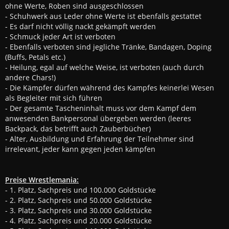
ohne Werte, Roben sind ausgeschlossen
- Schuhwerk aus Leder ohne Werte ist ebenfalls gestattet
- Es darf nicht völlig nackt gekämpft werden
- Schmuck jeder Art ist verboten
- Ebenfalls verboten sind jegliche Tränke, Bandagen, Doping
(Buffs, Petals etc.)
- Heilung, egal auf welche Weise, ist verboten (auch durch
andere Chars!)
- Die Kämpfer dürfen während des Kampfes keinerlei Wesen
als Begleiter mit sich führen
- Der gesamte Tascheninhalt muss vor dem Kampf dem
anwesenden Bankpersonal übergeben werden (leeres
Backpack, das betrifft auch Zauberbücher)
- Alter, Ausbildung und Erfahrung der Teilnehmer sind
irrelevant, jeder kann gegen jeden kämpfen
Preise Wrestlemania:
- 1. Platz, Sachpreis und 100.000 Goldstücke
- 2. Platz, Sachpreis und 50.000 Goldstücke
- 3. Platz, Sachpreis und 30.000 Goldstücke
- 4. Platz, Sachpreis und 20.000 Goldstücke