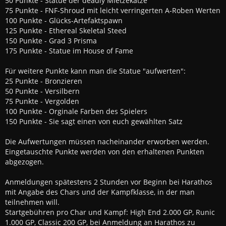
50 Punkte - Statue der deadly Mietzekatze
75 Punkte - FNF-Shroud mit leicht verringerten A-Roben Werten
100 Punkte - Glücks-Artefaktspawn
125 Punkte - Ethereal Skeletal Steed
150 Punkte - Grad 3 Prisma
175 Punkte - Statue im House of Fame
Für weitere Punkte kann man die Statue "aufwerten":
25 Punkte - Bronzieren
50 Punkte - Versilbern
75 Punkte - Vergolden
100 Punkte - Orginale Farben des Spielers
150 Punkte - Sie sagt einen von euch gewählten Satz
Die Aufwertungen müssen nacheinander erworben werden.
Eingetauschte Punkte werden von den erhaltenen Punkten
abgezogen.
Anmeldungen spätestens 2 Stunden vor Beginn bei Harathos
mit Angabe des Chars und der Kampfklasse, in der man
teilnehmen will.
Startgebühren pro Char und Kampf: High End 2.000 GP, Runic
1.000 GP, Classic 200 GP, bei Anmeldung an Harathos zu