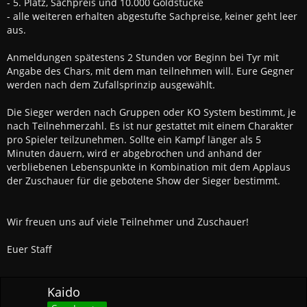
- 5. Platz, Sachpreis und 10.000 Goldstücke
- alle weiteren erhalten abgestufte Sachpreise, keiner geht leer
aus.
Anmeldungen spätestens 2 Stunden vor Beginn bei Tyr mit
Angabe des Chars, mit dem man teilnehmen will. Eure Gegner
werden nach dem Zufallsprinzip ausgewählt.
Die Sieger werden nach Gruppen oder KO System bestimmt, je
nach Teilnehmerzahl. Es ist nur gestattet mit einem Charakter
pro Spieler teilzunehmen. Sollte ein Kampf länger als 5
Minuten dauern, wird er abgebrochen und anhand der
verbliebenen Lebenspunkte in Kombination mit dem Applaus
der Zuschauer für die gebotene Show der Sieger bestimmt.
Wir freuen uns auf viele Teilnehmer und Zuschauer!
Euer Staff
Kaido