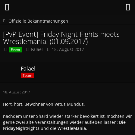
Offizielle Bekanntmachungen
[PvP-Event] Friday Night Fights meets
Wrestlemania! (01.09.2017)
Falael
18. August 2017
Event
Falael
Team
18. August 2017
Hört, hört, Bewohner von Vetus Mundus,
nachdem unser Shard wieder stärker bevölkert ist, möchten wir
gerne zwei alte Veranstaltungen wieder aufleben lassen:
Die
FridayNightFights
und die
WrestleMania
.