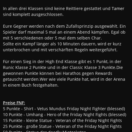
In allen drei Klassen sind keine Reittiere gestattet und
Tamer
sind komplett ausgeschlossen.
Eure Gegner werden nach dem Zufallsprinzip ausgewählt. Ein
Spieler darf maximal 5 mal an einem Abend kämpfen. Egal ob
mit 5 verschiedenen oder 5 mal dem selben Char.
Sollte ein Kampf länger als 10 Minuten dauern, wird er kurz
unterbrochen und mit verschärften Regeln weitergeführt.
Für einen Sieg in der High End Klasse gibt es 1 Punkt, in der
Runic Klasse 2 Punkte und in der Classic Klasse 3 Punkte.Die
gewonnen Punkte können bei Harathos gegen Rewards
getauscht werden.Wer wie viele Punkte hat, wird in der Arena
in einem Buch festgehalten.
Preise FNF:
5 Punkte - Shirt - Vetus Mundus Friday Night Fighter (blessed)
10 Punkte - Umhang - Hero of the Friday Night Fights (blessed)
15 Punkte - kleine Statue - Veteran of the Friday Night Fights
25 Punkte - große Statue - Veteran of the Friday Night Fights