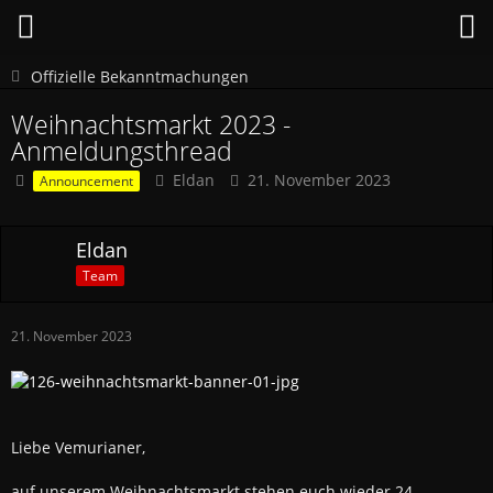
Offizielle Bekanntmachungen
Weihnachtsmarkt 2023 -
Anmeldungsthread
Eldan
21. November 2023
Announcement
Eldan
Team
21. November 2023
Liebe Vemurianer,
auf unserem Weihnachtsmarkt stehen euch wieder 24