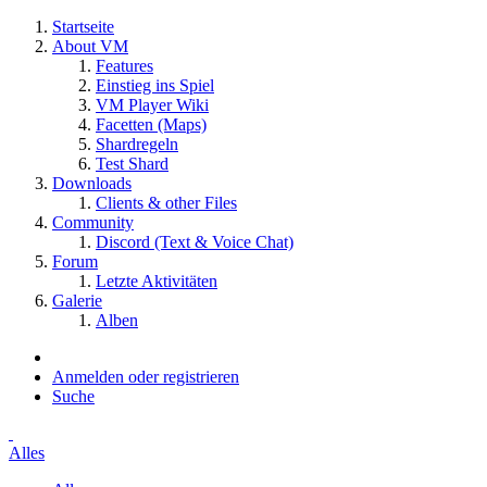
Startseite
About VM
Features
Einstieg ins Spiel
VM Player Wiki
Facetten (Maps)
Shardregeln
Test Shard
Downloads
Clients & other Files
Community
Discord (Text & Voice Chat)
Forum
Letzte Aktivitäten
Galerie
Alben
Anmelden oder registrieren
Suche
Alles