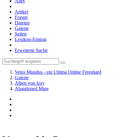
Alles
Artikel
Forum
Dateien
Galerie
Seiten
Lexikon-Eintrag
Erweiterte Suche
Vetus Mundus - ein Ultima Online Freeshard
Galerie
Alben von Izzy
Abandoned Mine