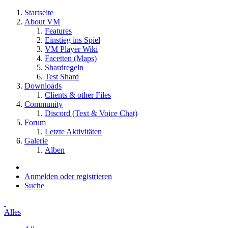
Startseite
About VM
Features
Einstieg ins Spiel
VM Player Wiki
Facetten (Maps)
Shardregeln
Test Shard
Downloads
Clients & other Files
Community
Discord (Text & Voice Chat)
Forum
Letzte Aktivitäten
Galerie
Alben
Anmelden oder registrieren
Suche
Alles