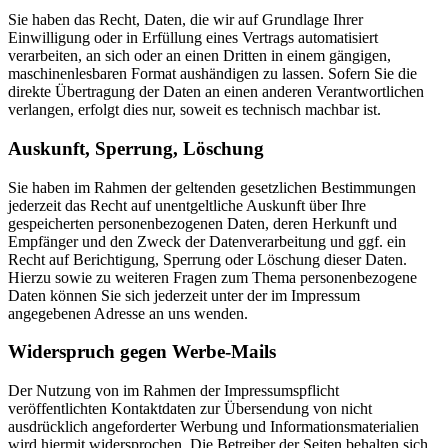
Sie haben das Recht, Daten, die wir auf Grundlage Ihrer
Einwilligung oder in Erfüllung eines Vertrags automatisiert
verarbeiten, an sich oder an einen Dritten in einem gängigen,
maschinenlesbaren Format aushändigen zu lassen. Sofern Sie die
direkte Übertragung der Daten an einen anderen Verantwortlichen
verlangen, erfolgt dies nur, soweit es technisch machbar ist.
Auskunft, Sperrung, Löschung
Sie haben im Rahmen der geltenden gesetzlichen Bestimmungen
jederzeit das Recht auf unentgeltliche Auskunft über Ihre
gespeicherten personenbezogenen Daten, deren Herkunft und
Empfänger und den Zweck der Datenverarbeitung und ggf. ein
Recht auf Berichtigung, Sperrung oder Löschung dieser Daten.
Hierzu sowie zu weiteren Fragen zum Thema personenbezogene
Daten können Sie sich jederzeit unter der im Impressum
angegebenen Adresse an uns wenden.
Widerspruch gegen Werbe-Mails
Der Nutzung von im Rahmen der Impressumspflicht
veröffentlichten Kontaktdaten zur Übersendung von nicht
ausdrücklich angeforderter Werbung und Informationsmaterialien
wird hiermit widersprochen. Die Betreiber der Seiten behalten sich