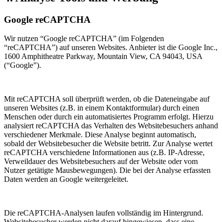
Google reCAPTCHA
Wir nutzen “Google reCAPTCHA” (im Folgenden
“reCAPTCHA”) auf unseren Websites. Anbieter ist die Google Inc.,
1600 Amphitheatre Parkway, Mountain View, CA 94043, USA
(“Google”).
Mit reCAPTCHA soll überprüft werden, ob die Dateneingabe auf
unseren Websites (z.B. in einem Kontaktformular) durch einen
Menschen oder durch ein automatisiertes Programm erfolgt. Hierzu
analysiert reCAPTCHA das Verhalten des Websitebesuchers anhand
verschiedener Merkmale. Diese Analyse beginnt automatisch,
sobald der Websitebesucher die Website betritt. Zur Analyse wertet
reCAPTCHA verschiedene Informationen aus (z.B. IP-Adresse,
Verweildauer des Websitebesuchers auf der Website oder vom
Nutzer getätigte Mausbewegungen). Die bei der Analyse erfassten
Daten werden an Google weitergeleitet.
Die reCAPTCHA-Analysen laufen vollständig im Hintergrund.
Websitebesucher werden nicht darauf hingewiesen, dass eine