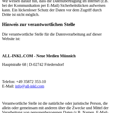
Wir weisen darauf hin, dass die Datenübertragung im Internet (z.B.
bei der Kommunikation per E-Mail) Sicherheitslücken aufweisen
kann. Ein lückenloser Schutz der Daten vor dem Zugriff durch
Dritte ist nicht möglich.
Hinweis zur verantwortlichen Stelle
Die verantwortliche Stelle für die Datenverarbeitung auf dieser
Website ist:
ALL-INKL.COM - Neue Medien Münnich
Hauptstraße 68 | D-02742 Friedersdorf
Telefon: +49 35872 353-10
E-Mail:
info@all-inkl.com
Verantwortliche Stelle ist die natürliche oder juristische Person, die
allein oder gemeinsam mit anderen über die Zwecke und Mittel der
Verarbeitung von personenbezogenen Daten (z.B. Namen, E-Mail-