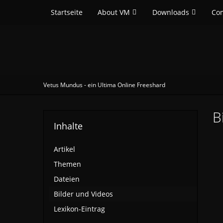
Startseite
About VM
Downloads
Co
Vetus Mundus - ein Ultima Online Freeshard
B
Inhalte
Artikel
Themen
Dateien
Bilder und Videos
Lexikon-Eintrag