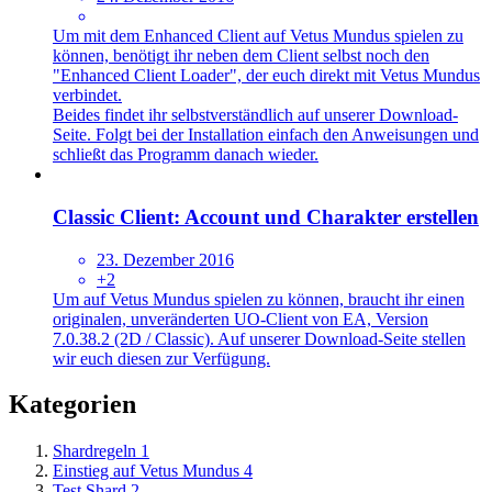
Um mit dem Enhanced Client auf Vetus Mundus spielen zu
können, benötigt ihr neben dem Client selbst noch den
"Enhanced Client Loader", der euch direkt mit Vetus Mundus
verbindet.
Beides findet ihr selbstverständlich auf unserer Download-
Seite. Folgt bei der Installation einfach den Anweisungen und
schließt das Programm danach wieder.
Classic Client: Account und Charakter erstellen
23. Dezember 2016
+2
Um auf Vetus Mundus spielen zu können, braucht ihr einen
originalen, unveränderten UO-Client von EA, Version
7.0.38.2 (2D / Classic). Auf unserer Download-Seite stellen
wir euch diesen zur Verfügung.
Kategorien
Shardregeln
1
Einstieg auf Vetus Mundus
4
Test Shard
2