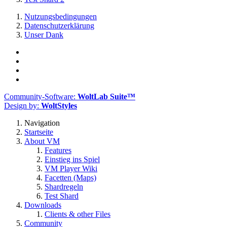
Nutzungsbedingungen
Datenschutzerklärung
Unser Dank
Community-Software:
WoltLab Suite™
Design by:
WoltStyles
Navigation
Startseite
About VM
Features
Einstieg ins Spiel
VM Player Wiki
Facetten (Maps)
Shardregeln
Test Shard
Downloads
Clients & other Files
Community