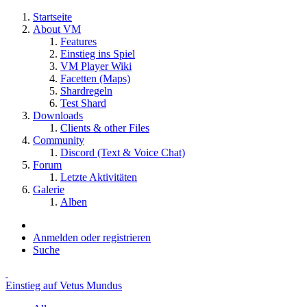
Startseite
About VM
Features
Einstieg ins Spiel
VM Player Wiki
Facetten (Maps)
Shardregeln
Test Shard
Downloads
Clients & other Files
Community
Discord (Text & Voice Chat)
Forum
Letzte Aktivitäten
Galerie
Alben
Anmelden oder registrieren
Suche
Einstieg auf Vetus Mundus