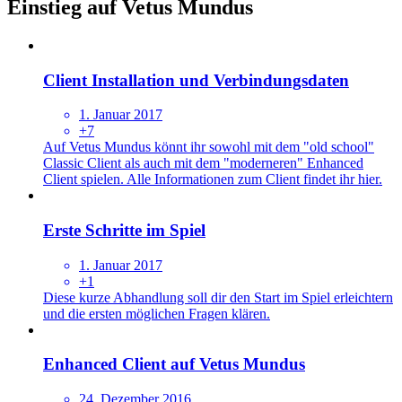
Einstieg auf Vetus Mundus
Client Installation und Verbindungsdaten
1. Januar 2017
+7
Auf Vetus Mundus könnt ihr sowohl mit dem "old school"
Classic Client als auch mit dem "moderneren" Enhanced
Client spielen. Alle Informationen zum Client findet ihr hier.
Erste Schritte im Spiel
1. Januar 2017
+1
Diese kurze Abhandlung soll dir den Start im Spiel erleichtern
und die ersten möglichen Fragen klären.
Enhanced Client auf Vetus Mundus
24. Dezember 2016