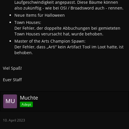
Laufgeschwindigkeit angepasst. Diese Bäume können
also zukünftig - wie bei OSI / Broadsword auch - rennen.
Neue Items für Halloween
Town Houses:
Der Fehler, der doppelte Abbuchungen bei gemieteten
Town Houses verursacht hat, wurde behoben.
Master of the Arts Champion Spawn:
Der Fehler, dass „Arti“ kein Artifact Tool im Loot hatte, ist
behoben.
Viel Spaß!
Euer Staff
Muchte
Adept
10. April 2023