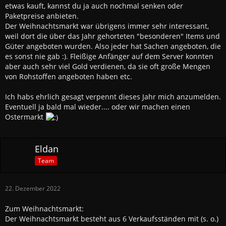
etwas kauft, kannst du ja auch nochmal senken oder
Paketpreise anbieten.
Der Weihnachtsmarkt war übrigens immer sehr interessant,
weil dort die über das Jahr gehorteten "besonderen" Items und
Güter angeboten wurden. Also jeder hat Sachen angeboten, die
es sonst nie gab :). Fleißige Anfänger auf dem Server konnten
aber auch sehr viel Gold verdienen, da sie oft große Mengen
von Rohstoffen angeboten haben etc.
Ich habs ehrlich gesagt verpennt dieses Jahr mich anzumelden.
Eventuell ja bald mal wieder.... oder wir machen einen
Ostermarkt
Eldan
Team
22. Dezember 2022
Zum Weihnachtsmarkt:
Der Weihnachtsmarkt besteht aus 6 Verkaufsständen mit (s. o.)